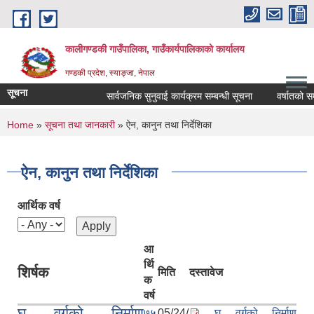
Skip to main content
कालीगण्डकी गाउँपालिका, गाउँकार्यपालिकाको कार्यालय
गण्डकी प्रदेश, स्याङ्जा, नेपाल
सूचना
सार्वजनिक सुनुवाई कार्यक्रम सम्बन्धी सूचना
वर्षातको समयम
You are here
Home
»
सूचना तथा जानकारी
» ऐन, कानुन तथा निर्देशिका
ऐन, कानुन तथा निर्देशिका
आर्थिक वर्ष
आ
र्थि
शिर्षक
मिति
दस्तावेज
क
वर्ष
घ वर्गको निर्माण
७५
05/24/
घ वर्गको निर्माण