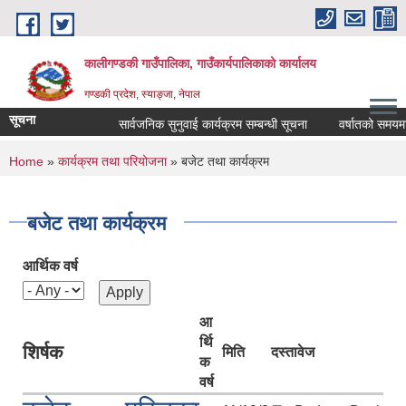
Skip to main content
कालीगण्डकी गाउँपालिका, गाउँकार्यपालिकाको कार्यालय
गण्डकी प्रदेश, स्याङ्जा, नेपाल
सूचना
सार्वजनिक सुनुवाई कार्यक्रम सम्बन्धी सूचना
वर्षातको समयमा ट्
You are here
Home
»
कार्यक्रम तथा परियोजना
» बजेट तथा कार्यक्रम
बजेट तथा कार्यक्रम
आर्थिक वर्ष
आ
र्थि
शिर्षक
मिति
दस्तावेज
क
वर्ष