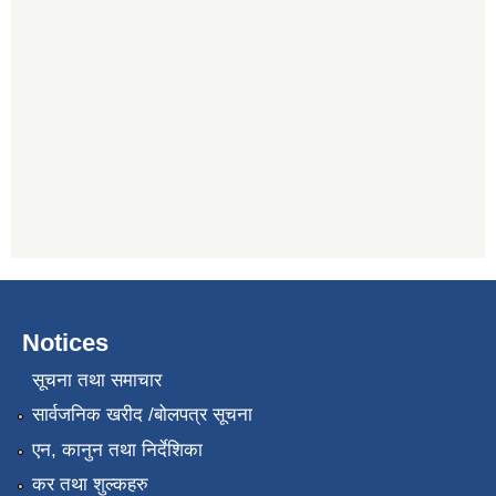
Notices
सूचना तथा समाचार
सार्वजनिक खरीद /बोलपत्र सूचना
एन, कानुन तथा निर्देशिका
कर तथा शुल्कहरु