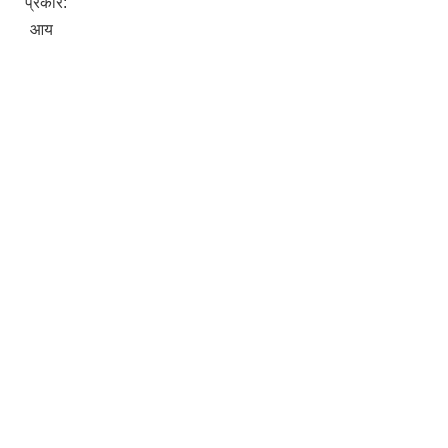
प्रकार:
आय