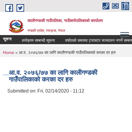
Skip to main content
कालीगण्डकी गाउँपालिका, गाउँकार्यपालिकाको कार्यालय
गण्डकी प्रदेश, स्याङ्जा, नेपाल
सूचना
िक सुनुवाई कार्यक्रम सम्बन्धी सूचना
वर्षातको समयमा ट्याक्टर सञ्चालन नगर्ने सम्बन्धी 
You are here
Home
» आ.व. २०७६/७७ का लागि कालीगण्डकी गाउँपालिकाको करका दर हरु
आ.व. २०७६/७७ का लागि कालीगण्डकी
गाउँपालिकाको करका दर हरु
Submitted on:
Fri, 02/14/2020 - 11:12