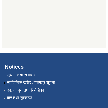
Notices
सूचना तथा समाचार
सार्वजनिक खरीद /बोलपत्र सूचना
एन, कानुन तथा निर्देशिका
कर तथा शुल्कहरु