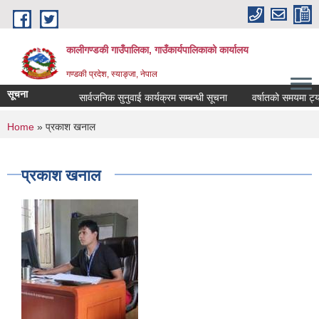
Skip to main content
कालीगण्डकी गाउँपालिका, गाउँकार्यपालिकाको कार्यालय
गण्डकी प्रदेश, स्याङ्जा, नेपाल
सूचना
सार्वजनिक सुनुवाई कार्यक्रम सम्बन्धी सूचना
वर्षातको समयमा ट्याक्
You are here
Home
» प्रकाश खनाल
प्रकाश खनाल