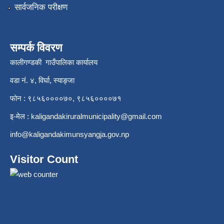
सार्वजनिक परीक्षण
सम्पर्क विवरण
कालीगण्डकी गाउँपालिका कार्यालय
वडा नं. ४, विर्घा, स्याङ्जा
फोन : ९८५६००००७०, ९८५६००००७१
इ-मेल :
kaligandakiruralmunicipality@gmail.com
info@kaligandakimunsyangja.gov.np
Visitor Count