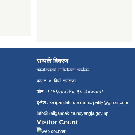
सम्पर्क विवरण
कालीगण्डकी गाउँपालिका कार्यालय
वडा नं. ४, विर्घा, स्याङ्जा
फोन : ९८५६००००७०, ९८५६००००७१
इ-मेल :
kaligandakiruralmunicipality@gmail.com
info@kaligandakimunsyangja.gov.np
Visitor Count