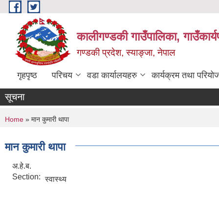
Skip to main content
कालीगण्डकी गाउँपालिका, गाउँकार्
गण्डकी प्रदेश, स्याङ्जा, नेपाल
गृहपृष्ठ
परिचय
वडा कार्यालयहरु
कार्यक्रम तथा परियो
सूचना
You are here
Home
» मान कुमारी थापा
मान कुमारी थापा
अ.हे.ब.
Section:
स्वास्थ्य