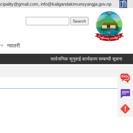
icipality@gmail.com, info@kaligandakimunsyangja.gov.np
Search form
Search
ग्यालरी
सार्वजनिक सुनुवाई कार्यक्रम सम्बन्धी सूचना
वर