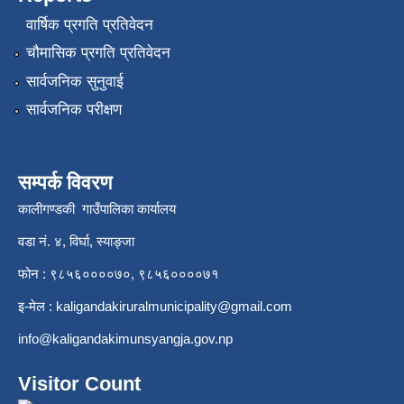
वार्षिक प्रगति प्रतिवेदन
चौमासिक प्रगति प्रतिवेदन
सार्वजनिक सुनुवाई
सार्वजनिक परीक्षण
सम्पर्क विवरण
कालीगण्डकी गाउँपालिका कार्यालय
वडा नं. ४, विर्घा, स्याङ्जा
फोन : ९८५६००००७०, ९८५६००००७१
इ-मेल :
kaligandakiruralmunicipality@gmail.com
info@kaligandakimunsyangja.gov.np
Visitor Count