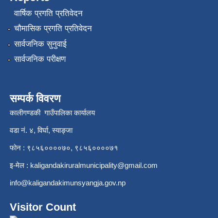
वार्षिक प्रगति प्रतिवेदन
चौमासिक प्रगति प्रतिवेदन
सार्वजनिक सुनुवाई
सार्वजनिक परीक्षण
सम्पर्क विवरण
कालीगण्डकी गाउँपालिका कार्यालय
वडा नं. ४, विर्घा, स्याङ्जा
फोन : ९८५६००००७०, ९८५६००००७१
इ-मेल :
kaligandakiruralmunicipality@gmail.com
info@kaligandakimunsyangja.gov.np
Visitor Count