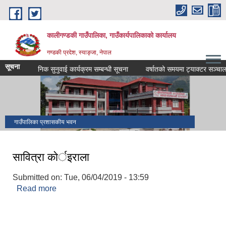
Skip to main content
कालीगण्डकी गाउँपालिका, गाउँकार्यपालिकाको कार्यालय
गण्डकी प्रदेश, स्याङ्जा, नेपाल
सूचना
सार्वजनिक सुनुवाई कार्यक्रम सम्बन्धी सूचना
वर्षातको समयमा ट्याक्टर सञ्चालन नगर्
गाउँपालिका प्रशासकीय भवन
सावित्रा काेर्इराला
Submitted on:
Tue, 06/04/2019 - 13:59
Read more
about सावित्रा काेर्इराला