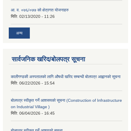
आ. व. ०७६/०७७ को क्षेत्रगत योजनाहरु
मिति:
02/13/2020 - 11:26
अन्य
सार्वजनिक खरिद/बोलपत्र सूचना
कालीगण्डकी अस्पतालको लागि औषधी खरिद सम्बन्धी बोलपत्र आह्वानको सूचना
मिति:
06/22/2026 - 15:54
बोलपत्र स्वीकृत गर्ने आशसयको सूचना (Construction of Infrastructure
on Industrial Village )
मिति:
06/04/2026 - 16:45
बोलपत्र स्वीकृत गर्ने आशयको सूचना