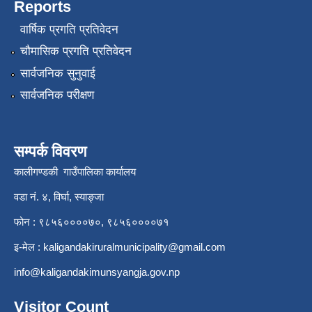
Reports
वार्षिक प्रगति प्रतिवेदन
चौमासिक प्रगति प्रतिवेदन
सार्वजनिक सुनुवाई
सार्वजनिक परीक्षण
सम्पर्क विवरण
कालीगण्डकी गाउँपालिका कार्यालय
वडा नं. ४, विर्घा, स्याङ्जा
फोन : ९८५६००००७०, ९८५६००००७१
इ-मेल :
kaligandakiruralmunicipality@gmail.com
info@kaligandakimunsyangja.gov.np
Visitor Count