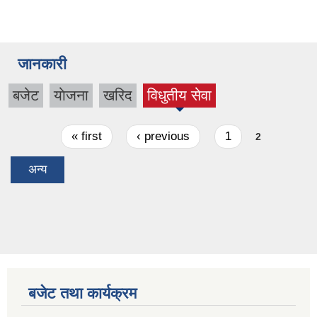
जानकारी
बजेट
याेजना
खरिद
विधुतीय सेवा
(active
tab)
Pages
« first
‹ previous
1
2
अन्य
बजेट तथा कार्यक्रम