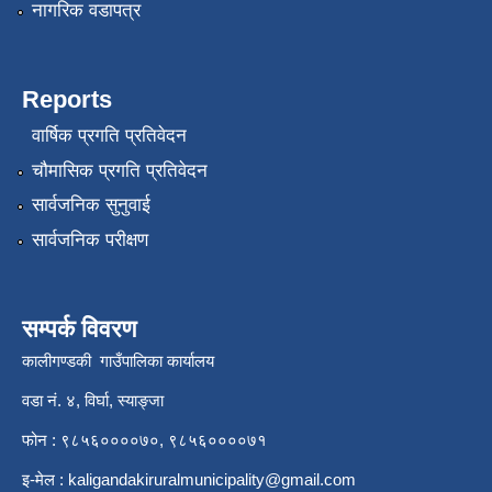
नागरिक वडापत्र
Reports
वार्षिक प्रगति प्रतिवेदन
चौमासिक प्रगति प्रतिवेदन
सार्वजनिक सुनुवाई
सार्वजनिक परीक्षण
सम्पर्क विवरण
कालीगण्डकी गाउँपालिका कार्यालय
वडा नं. ४, विर्घा, स्याङ्जा
फोन : ९८५६००००७०, ९८५६००००७१
इ-मेल :
kaligandakiruralmunicipality@gmail.com