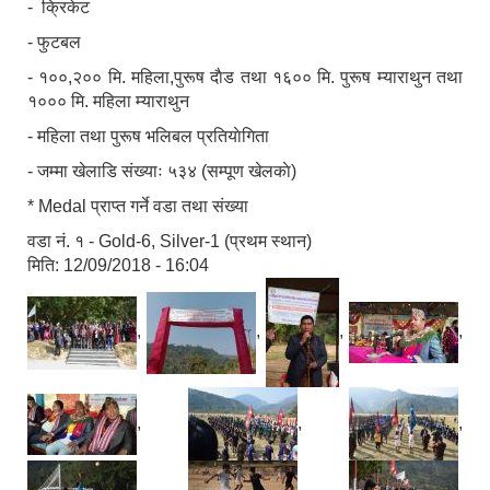
- क्रिकेट
- फुटबल
- १००,२०० मि. महिला,पुरूष दाैड तथा १६०० मि. पुरूष म्याराथुन तथा
१००० मि. महिला म्याराथुन
- महिला तथा पुरूष भलिबल प्रतियाेगिता
- जम्मा खेलाडि संख्याः ५३४ (सम्पूण खेलकाे)
* Medal प्राप्त गर्ने वडा तथा संख्या
वडा नं. १ - Gold-6, Silver-1 (प्रथम स्थान)
मिति:
12/09/2018 - 16:04
,
,
,
,
,
,
,